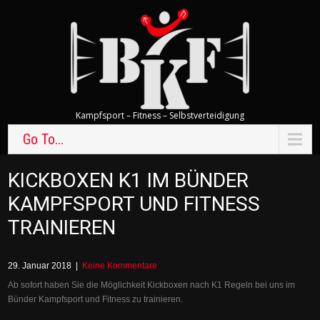
Kampfsport – Fitness – Selbstverteidigung
Go To...
KICKBOXEN K1 IM BÜNDER
KAMPFSPORT UND FITNESS
TRAINIEREN
29. Januar 2018
|
Keine Kommentare
Ab sofort haben Sie die Möglichkeit Kickboxen nach K1 Regeln bei uns im
Bünder Kampfsport und Fitness zu trainieren.