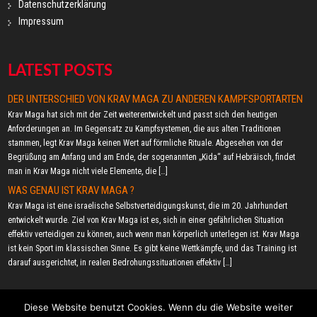
Datenschutzerklärung
Impressum
LATEST POSTS
DER UNTERSCHIED VON KRAV MAGA ZU ANDEREN KAMPFSPORTARTEN
Krav Maga hat sich mit der Zeit weiterentwickelt und passt sich den heutigen
Anforderungen an. Im Gegensatz zu Kampfsystemen, die aus alten Traditionen
stammen, legt Krav Maga keinen Wert auf förmliche Rituale. Abgesehen von der
Begrüßung am Anfang und am Ende, der sogenannten „Kida“ auf Hebräisch, findet
man in Krav Maga nicht viele Elemente, die […]
WAS GENAU IST KRAV MAGA ?
Krav Maga ist eine israelische Selbstverteidigungskunst, die im 20. Jahrhundert
entwickelt wurde. Ziel von Krav Maga ist es, sich in einer gefährlichen Situation
effektiv verteidigen zu können, auch wenn man körperlich unterlegen ist. Krav Maga
ist kein Sport im klassischen Sinne. Es gibt keine Wettkämpfe, und das Training ist
darauf ausgerichtet, in realen Bedrohungssituationen effektiv […]
Diese Website benutzt Cookies. Wenn du die Website weiter