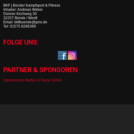
BKF | Bünder Kampfsport & Fitness
Inhaber: Andreas Weber
Dünner Kirchweg 30
32257 Bünde / Westf.
Email: bkfbuende@gmx.de
Tel: 01575 8286389
FOLGE UNS:
PARTNER & SPONSOREN
Agrarservice Marten & Teune GmbH