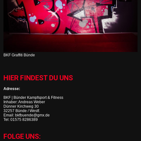
BKF Graffiti Bünde
HIER FINDEST DU UNS
Adresse:
BKF | Bünder Kampfsport & Fitness
Inhaber: Andreas Weber
Dünner Kirchweg 30
32257 Bünde / Westf.
Email: bkfbuende@gmx.de
Tel: 01575 8286389
FOLGE UNS: