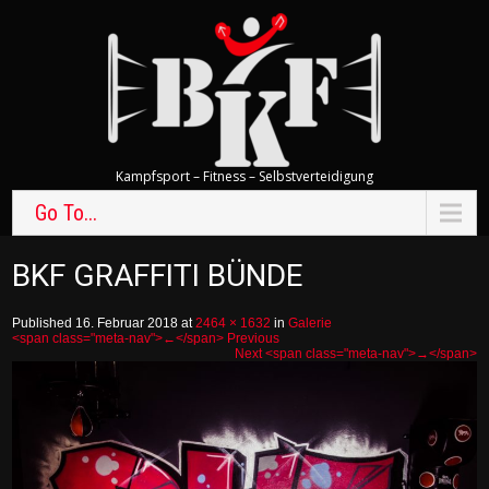
Kampfsport – Fitness – Selbstverteidigung
Go To...
BKF GRAFFITI BÜNDE
Published 16. Februar 2018 at
2464 × 1632
in
Galerie
<span class="meta-nav">←</span> Previous
Next <span class="meta-nav">→</span>