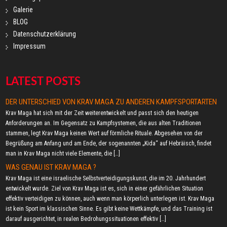
Galerie
BLOG
Datenschutzerklärung
Impressum
LATEST POSTS
DER UNTERSCHIED VON KRAV MAGA ZU ANDEREN KAMPFSPORTARTEN
Krav Maga hat sich mit der Zeit weiterentwickelt und passt sich den heutigen
Anforderungen an. Im Gegensatz zu Kampfsystemen, die aus alten Traditionen
stammen, legt Krav Maga keinen Wert auf förmliche Rituale. Abgesehen von der
Begrüßung am Anfang und am Ende, der sogenannten „Kida“ auf Hebräisch, findet
man in Krav Maga nicht viele Elemente, die […]
WAS GENAU IST KRAV MAGA ?
Krav Maga ist eine israelische Selbstverteidigungskunst, die im 20. Jahrhundert
entwickelt wurde. Ziel von Krav Maga ist es, sich in einer gefährlichen Situation
effektiv verteidigen zu können, auch wenn man körperlich unterlegen ist. Krav Maga
ist kein Sport im klassischen Sinne. Es gibt keine Wettkämpfe, und das Training ist
darauf ausgerichtet, in realen Bedrohungssituationen effektiv […]