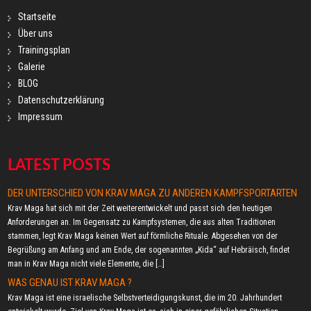
Startseite
Über uns
Trainingsplan
Galerie
BLOG
Datenschutzerklärung
Impressum
LATEST POSTS
DER UNTERSCHIED VON KRAV MAGA ZU ANDEREN KAMPFSPORTARTEN
Krav Maga hat sich mit der Zeit weiterentwickelt und passt sich den heutigen
Anforderungen an. Im Gegensatz zu Kampfsystemen, die aus alten Traditionen
stammen, legt Krav Maga keinen Wert auf förmliche Rituale. Abgesehen von der
Begrüßung am Anfang und am Ende, der sogenannten „Kida“ auf Hebräisch, findet
man in Krav Maga nicht viele Elemente, die […]
WAS GENAU IST KRAV MAGA ?
Krav Maga ist eine israelische Selbstverteidigungskunst, die im 20. Jahrhundert